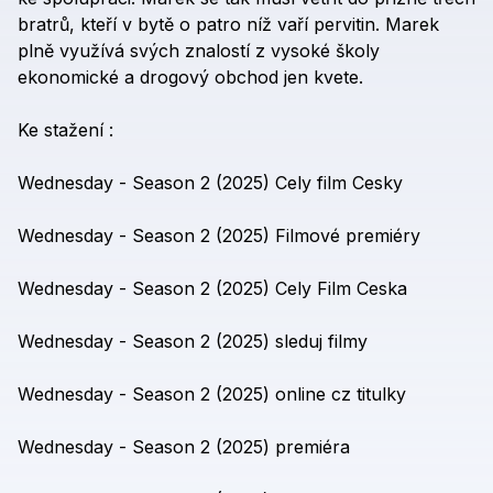
bratrů,
kteří
v
bytě
o
patro
níž
vaří
pervitin.
Marek
plně
využívá
svých
znalostí
z
vysoké
školy
ekonomické
a
drogový
obchod
jen
kvete.
Ke
stažení
:
Wednesday
-
Season
2
(2025)
Cely
film
Cesky
Wednesday
-
Season
2
(2025)
Filmové
premiéry
Wednesday
-
Season
2
(2025)
Cely
Film
Ceska
Wednesday
-
Season
2
(2025)
sleduj
filmy
Wednesday
-
Season
2
(2025)
online
cz
titulky
Wednesday
-
Season
2
(2025)
premiéra