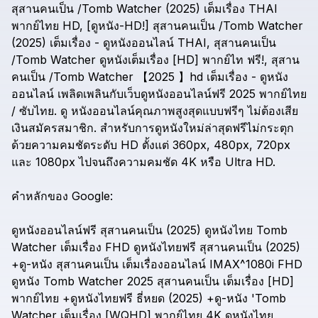
สุสานคนเป็น
/Tomb
Watcher
(2025)
เต็มเรื่อง
THAI
พากย์ไทย
HD,
[ดูหนัง-HD!]
สุสานคนเป็น
/Tomb
Watcher
(2025)
เต็มเรื่อง
-
ดูหนังออนไลน์
THAI,
สุสานคนเป็น
/Tomb
Watcher
ดูหนังเต็มเรื่อง
[HD]
พากย์ไท
ฟรี!,
สุสาน
คนเป็น
/Tomb
Watcher
【2025
】hd
เต็มเรื่อง
-
ดูหนัง
ออนไลน์
เพลิดเพลินกับเว็บดูหนังออนไลน์ฟรี
2025
พากย์ไทย
/
ซับไทย.
ดู
หนังออนไลน์คุณภาพสูงสุดแบบฟรีๆ
ไม่ต้องเสีย
เงินสมัครสมาชิก.
สำหรับการดูหนังใหม่ล่าสุดฟรีไม่กระตุก
ด้วยความคมชัดระดับ
HD
ตั้งแต่
360px,
480px,
720px
และ
1080px
ไปจนถึงความคมชัด
4K
หรือ
Ultra
HD.
คำหลักของ
Google:
ดูหนังออนไลน์ฟรี
สุสานคนเป็น
(2025)
ดูหนังไทย
Tomb
Watcher
เต็มเรื่อง
FHD
ดูหนังไทยฟรี
สุสานคนเป็น
(2025)
+ดู-หนัง
สุสานคนเป็น
เต็มเรื่องออนไลน์
IMAX^1080i
FHD
ดูหนัง
Tomb
Watcher
2025
สุสานคนเป็น
เต็มเรื่อง
[HD]
พากย์ไทย
+ดูหนังไทยฟรี
ธี่หยด
(2025)
+ดู-หนัง
'Tomb
Watcher
เต็มเรื่อง
[WQHD]
พากย์ไทย
4K
ดูหนังไทย