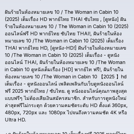
ฝันร้ายในห้องหมายเลข
10
/
The
Woman
in
Cabin
10
(2025)
เต็มเรื่อง
HD
พากย์ไทย
THAI
ซับไทย
,
[ดูหนัง]
ฝัน
ร้ายในห้องหมายเลข
10
/
The
Woman
in
Cabin
10
(2025)
ออนไลน์ฟรี
HD
พากย์ไทย
ซับไทย
THAI!,
ฝันร้ายในห้อง
หมายเลข
10
/The
Woman
in
Cabin
10
(2025)
เต็มเรื่อง
THAI
พากย์ไทย
HD,
[ดูหนัง-HD!]
ฝันร้ายในห้องหมายเลข
10
/The
Woman
in
Cabin
10
(2025)
เต็มเรื่อง
-
ดูหนัง
ออนไลน์
THAI,
ฝันร้ายในห้องหมายเลข
10
/The
Woman
in
Cabin
10
ดูหนังเต็มเรื่อง
[HD]
พากย์ไท
ฟรี!,
ฝันร้ายใน
ห้องหมายเลข
10
/The
Woman
in
Cabin
10
【2025
】hd
เต็มเรื่อง
-
ดูหนังออนไลน์
เพลิดเพลินกับเว็บดูหนังออนไลน์
ฟรี
2025
พากย์ไทย
/
ซับไทย.
ดู
หนังออนไลน์คุณภาพสูงสุด
แบบฟรีๆ
ไม่ต้องเสียเงินสมัครสมาชิก.
สำหรับการดูหนังใหม่
ล่าสุดฟรีไม่กระตุก
ด้วยความคมชัดระดับ
HD
ตั้งแต่
360px,
480px,
720px
และ
1080px
ไปจนถึงความคมชัด
4K
หรือ
Ultra
HD.