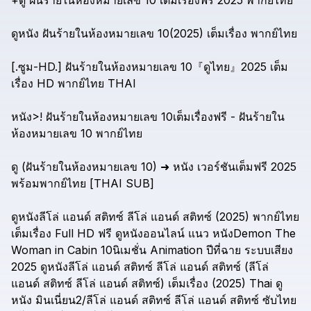
+ดู
ฝันร้ายในห้องหมายเลข
10
เต็มเรื่องฟรี
2025
พากย์ไทย
ดูหนัง
ฝันร้ายในห้องหมายเลข
10(2025)
เต็มเรื่อง
พากย์ไทย
[.ซูม-HD.]
ฝันร้ายในห้องหมายเลข
10『ดูไทย』2025
เต็ม
เรื่อง
HD
พากย์ไทย
THAI
หนัง>!
ฝันร้ายในห้องหมายเลข
10เต็มเรื่องฟรี
-
ฝันร้ายใน
ห้องหมายเลข
10
พากย์ไทย
ดู
(ฝันร้ายในห้องหมายเลข
10)
➜
หนัง
เวอร์ชันเต็มฟรี
2025
พร้อมพากย์ไทย
[THAI
SUB]
ดูหนังลีโล่
แอนด์
สติทซ์
ลีโล่
แอนด์
สติทซ์
(2025)
พากย์ไทย
เต็มเรื่อง
Full
HD
ฟรี
ดูหนังออนไลน์
แนว
หนังDemon
The
Woman
in
Cabin
10นิเมชั่น
Animation
ปีที่ฉาย
ระบบเสียง
2025
ดูหนังลีโล่
แอนด์
สติทซ์
ลีโล่
แอนด์
สติทซ์
(ลีโล่
แอนด์
สติทซ์
ลีโล่
แอนด์
สติทซ์)
เต็มเรื่อง
(2025)
Thai
ดู
หนัง
มินเนี่ยน2/ลีโล่
แอนด์
สติทซ์
ลีโล่
แอนด์
สติทซ์
ซับไทย