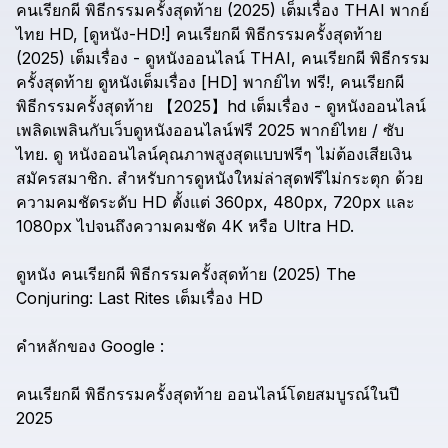
คนเรียกผี
พิธีกรรมครั้งสุดท้าย
(2025)
เต็มเรื่อง
THAI
พากย์
ไทย
HD,
[ดูหนัง-HD!]
คนเรียกผี
พิธีกรรมครั้งสุดท้าย
(2025)
เต็มเรื่อง
-
ดูหนังออนไลน์
THAI,
คนเรียกผี
พิธีกรรม
ครั้งสุดท้าย
ดูหนังเต็มเรื่อง
[HD]
พากย์ไท
ฟรี!,
คนเรียกผี
พิธีกรรมครั้งสุดท้าย
【2025】hd
เต็มเรื่อง
-
ดูหนังออนไลน์
เพลิดเพลินกับเว็บดูหนังออนไลน์ฟรี
2025
พากย์ไทย
/
ซับ
ไทย.
ดู
หนังออนไลน์คุณภาพสูงสุดแบบฟรีๆ
ไม่ต้องเสียเงิน
สมัครสมาชิก.
สำหรับการดูหนังใหม่ล่าสุดฟรีไม่กระตุก
ด้วย
ความคมชัดระดับ
HD
ตั้งแต่
360px,
480px,
720px
และ
1080px
ไปจนถึงความคมชัด
4K
หรือ
Ultra
HD.
ดูหนัง
คนเรียกผี
พิธีกรรมครั้งสุดท้าย
(2025)
The
Conjuring:
Last
Rites
เต็มเรื่อง
HD
คำหลักของ
Google
:
คนเรียกผี
พิธีกรรมครั้งสุดท้าย
ออนไลน์โดยสมบูรณ์ในปี
2025