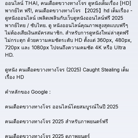
ออนไลน์
THAI,
คนเดือดขวางทางโจร
ดูหนังเต็มเรื่อง
[HD]
พากย์ไท
ฟรี!,
คนเดือดขวางทางโจร
【2025】hd
เต็มเรื่อง
-
ดูหนังออนไลน์
เพลิดเพลินกับเว็บดูหนังออนไลน์ฟรี
2025
พากย์ไทย
/
ซับไทย.
ดู
หนังออนไลน์คุณภาพสูงสุดแบบฟรีๆ
ไม่ต้องเสียเงินสมัครสมาชิก.
สำหรับการดูหนังใหม่ล่าสุดฟรี
ไม่กระตุก
ด้วยความคมชัดระดับ
HD
ตั้งแต่
360px,
480px,
720px
และ
1080px
ไปจนถึงความคมชัด
4K
หรือ
Ultra
HD.
ดูหนัง
คนเดือดขวางทางโจร
(2025)
Caught
Stealing
เต็ม
เรื่อง
HD
คำหลักของ
Google
:
คนเดือดขวางทางโจร
ออนไลน์โดยสมบูรณ์ในปี
2025
คนเดือดขวางทางโจร
2025
สำหรับภาพยนตร์ฟรี
คนเดือดขวางทางโจร
2025
ดูภาพยนตร์