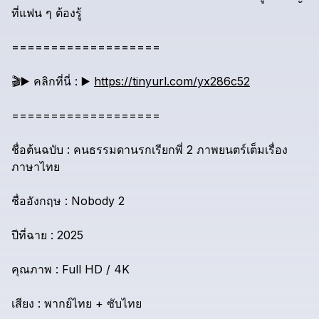
ที่แฟน
ๆ
ต้องรู้
===================
🎬️▶️
คลิกที่นี่
:
▶️
https://tinyurl.com/yx286c52
===================
ชื่อต้นฉบับ
:
คนธรรมดานรกเรียกพี่
2
ภาพยนตร์เต็มเรื่อง
ภาษาไทย
ชื่ออังกฤษ
:
Nobody
2
ปีที่ฉาย
:
2025
คุณภาพ
:
Full
HD
/
4K
เสียง
:
พากย์ไทย
+
ซับไทย