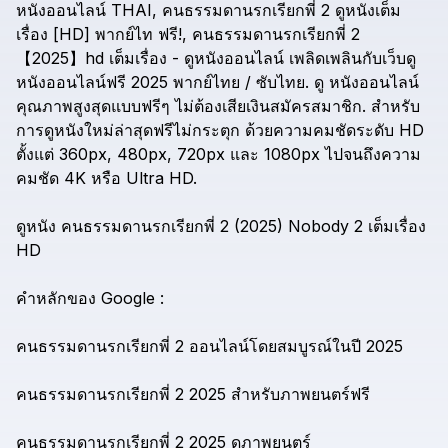
หนังออนไลน์
THAI,
คนธรรมดานรกเรียกพี่
2
ดูหนังเต็ม
เรื่อง
[HD]
พากย์ไท
ฟรี!,
คนธรรมดานรกเรียกพี่
2
【2025】hd
เต็มเรื่อง
-
ดูหนังออนไลน์
เพลิดเพลินกับเว็บดู
หนังออนไลน์ฟรี
2025
พากย์ไทย
/
ซับไทย.
ดู
หนังออนไลน์
คุณภาพสูงสุดแบบฟรีๆ
ไม่ต้องเสียเงินสมัครสมาชิก.
สำหรับ
การดูหนังใหม่ล่าสุดฟรีไม่กระตุก
ด้วยความคมชัดระดับ
HD
ตั้งแต่
360px,
480px,
720px
และ
1080px
ไปจนถึงความ
คมชัด
4K
หรือ
Ultra
HD.
ดูหนัง
คนธรรมดานรกเรียกพี่
2
(2025)
Nobody
2
เต็มเรื่อง
HD
คำหลักของ
Google
:
คนธรรมดานรกเรียกพี่
2
ออนไลน์โดยสมบูรณ์ในปี
2025
คนธรรมดานรกเรียกพี่
2
2025
สำหรับภาพยนตร์ฟรี
คนธรรมดานรกเรียกพี่
2
2025
ดูภาพยนตร์