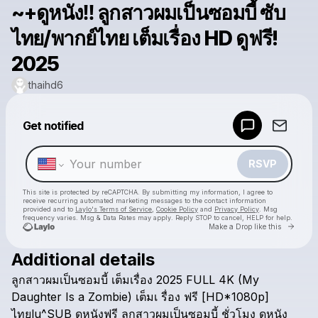
~+ดูหนัง‼️ ลูกสาวผมเป็นซอมบี้ ซับ
ไทย/พากย์ไทย เต็มเรื่อง HD ดูฟรี!
2025
thaihd6
Powered by
Get notified
Make a drop like this
RSVP
This site is protected by reCAPTCHA. By submitting my information, I agree to
receive recurring automated marketing messages
to the contact information
provided and to
Laylo's Terms of Service
,
Cookie Policy
and
Privacy Policy
. Msg
frequency varies. Msg & Data Rates may apply. Reply STOP to cancel, HELP for help.
Go to 
Make a Drop like this
Additional details
Check your texts
ลูกสาวผมเป็นซอมบี้
เต็มเรื่อง
2025
FULL
4K
(My
thaihd6
Daughter
Is
a
Zombie)
เต็มเ
รื่อง
ฟรี
[HD*1080p]
ไทยlu^SUB
ดูหนังฟรี
ลูกสาวผมเป็นซอมบี้
ชั่วโมง
ดูหนัง