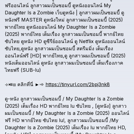
ฟรีออนไลน์
ลูกสาวผมเป็นซอมบี้
ดูหนังออนไลน์
My
Daughter
Is
a
Zombie
เว็บดูหนัง
|
ลูกสาวผมเป็นซอมบี้
ดู
หนังฟรี
MASTER
ดูหนังใหม่
ลูกสาวผมเป็นซอมบี้
(2025)
พากย์ไทย
ดูหนังออนไลน์
My
Daughter
Is
a
Zombie
(2025)
พากย์ไทย
เต็มเรื่อง
ลูกสาวผมเป็นซอมบี้
พากย์ไทย
ซับไทย
ดูหนัง
HD
ดูซีรีย์ออนไลน์
ดู
Netflix
ดูหนังออนไลน์
ซับไทย,ดูหนัง
ลูกสาวผมเป็นซอมบี้
สตรีมมิ่ง
เต็มเรื่อง
ออนไลน์ฟรี
[HD]
พากย์ไทย,ดู
ลูกสาวผมเป็นซอมบี้
(2025)
หนังเต็มออนไลน์
ดูหนัง
ลูกสาวผมเป็นซอมบี้
เต็มเรื่องภาค
ไทยฟรี
(SUB-lu)
⟢⏯️⧆
คลิกที่นี่
►➾
https://tinyurl.com/2bpj3nk8
ดู-หนัง
ลูกสาวผมเป็นซอมบี้
/
My
Daughter
Is
a
Zombie
(2025)
เต็มเรื่อง
HD
พากย์ไทย
lu
ซับไทย
,
[ดูหนัง]
ลูกสาว
ผมเป็นซอมบี้
/
My
Daughter
Is
a
Zombie
(2025)
ออนไลน์
ฟรี
HD
พากย์ไทย
ซับไทย
lu!,
ลูกสาวผมเป็นซอมบี้
/My
Daughter
Is
a
Zombie
(2025)
เต็มเรื่อง
lu
พากย์ไทย
HD,