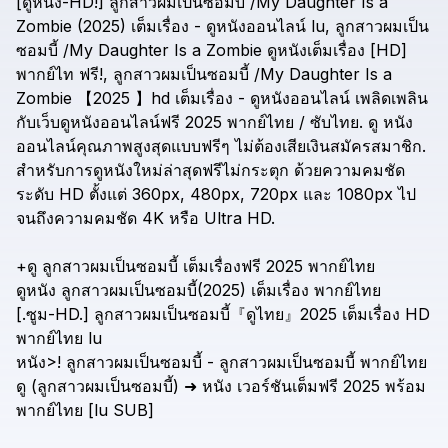
[ดูหนัง-HD!]
ลูกสาวผมเป็นซอมบี้
/My
Daughter
Is
a
Zombie
(2025)
เต็มเรื่อง
-
ดูหนังออนไลน์
lu,
ลูกสาวผมเป็น
ซอมบี้
/My
Daughter
Is
a
Zombie
ดูหนังเต็มเรื่อง
[HD]
พากย์ไท
ฟรี!,
ลูกสาวผมเป็นซอมบี้
/My
Daughter
Is
a
Zombie
【2025
】hd
เต็มเรื่อง
-
ดูหนังออนไลน์
เพลิดเพลิน
กับเว็บดูหนังออนไลน์ฟรี
2025
พากย์ไทย
/
ซับไทย.
ดู
หนัง
ออนไลน์คุณภาพสูงสุดแบบฟรีๆ
ไม่ต้องเสียเงินสมัครสมาชิก.
สำหรับการดูหนังใหม่ล่าสุดฟรีไม่กระตุก
ด้วยความคมชัด
ระดับ
HD
ตั้งแต่
360px,
480px,
720px
และ
1080px
ไป
จนถึงความคมชัด
4K
หรือ
Ultra
HD.
+ดู
ลูกสาวผมเป็นซอมบี้
เต็มเรื่องฟรี
2025
พากย์ไทย
ดูหนัง
ลูกสาวผมเป็นซอมบี้(2025)
เต็มเรื่อง
พากย์ไทย
[.ซูม-HD.]
ลูกสาวผมเป็นซอมบี้『ดูไทย』2025
เต็มเรื่อง
HD
พากย์ไทย
lu
หนัง>!
ลูกสาวผมเป็นซอมบี้
-
ลูกสาวผมเป็นซอมบี้
พากย์ไทย
ดู
(ลูกสาวผมเป็นซอมบี้)
➜
หนัง
เวอร์ชันเต็มฟรี
2025
พร้อม
พากย์ไทย
[lu
SUB]