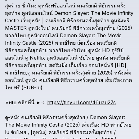
สุดท้าย
ชั่วโมง
ดูหนังฟรีออนไลน์
คนเรียกผี
พิธีกรรมครั้ง
สุดท้าย
ดูหนังออนไลน์
Demon
Slayer:
The
Movie
Infinity
Castle
เว็บดูหนัง
|
คนเรียกผี
พิธีกรรมครั้งสุดท้าย
ดูหนังฟรี
MASTER
ดูหนังใหม่
คนเรียกผี
พิธีกรรมครั้งสุดท้าย
(2025)
พากย์ไทย
ดูหนังออนไลน์
Demon
Slayer:
The
Movie
Infinity
Castle
(2025)
พากย์ไทย
เต็มเรื่อง
คนเรียกผี
พิธีกรรมครั้งสุดท้าย
พากย์ไทย
ซับไทย
ดูหนัง
HD
ดูซีรีย์
ออนไลน์
ดู
Netflix
ดูหนังออนไลน์
ซับไทย,ดูหนัง
คนเรียกผี
พิธีกรรมครั้งสุดท้าย
สตรีมมิ่ง
เต็มเรื่อง
ออนไลน์ฟรี
[HD]
พากย์ไทย,ดู
คนเรียกผี
พิธีกรรมครั้งสุดท้าย
(2025)
หนังเต็ม
ออนไลน์
ดูหนัง
คนเรียกผี
พิธีกรรมครั้งสุดท้าย
เต็มเรื่องภาค
ไทยฟรี
(SUB-lu)
⟢⏯️⧆
คลิกที่นี่
►➾
https://tinyurl.com/46uau27s
ดู-หนัง
คนเรียกผี
พิธีกรรมครั้งสุดท้าย
/
Demon
Slayer:
The
Movie
Infinity
Castle
(2025)
เต็มเรื่อง
HD
พากย์ไทย
lu
ซับไทย
,
[ดูหนัง]
คนเรียกผี
พิธีกรรมครั้งสุดท้าย
/