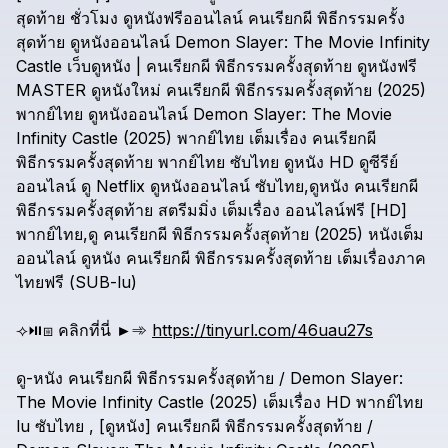
สุดท้าย
ชั่วโมง
ดูหนังฟรีออนไลน์
คนเรียกผี
พิธีกรรมครั้ง
สุดท้าย
ดูหนังออนไลน์
Demon
Slayer:
The
Movie
Infinity
Castle
เว็บดูหนัง
|
คนเรียกผี
พิธีกรรมครั้งสุดท้าย
ดูหนังฟรี
MASTER
ดูหนังใหม่
คนเรียกผี
พิธีกรรมครั้งสุดท้าย
(2025)
พากย์ไทย
ดูหนังออนไลน์
Demon
Slayer:
The
Movie
Infinity
Castle
(2025)
พากย์ไทย
เต็มเรื่อง
คนเรียกผี
พิธีกรรมครั้งสุดท้าย
พากย์ไทย
ซับไทย
ดูหนัง
HD
ดูซีรีย์
ออนไลน์
ดู
Netflix
ดูหนังออนไลน์
ซับไทย,ดูหนัง
คนเรียกผี
พิธีกรรมครั้งสุดท้าย
สตรีมมิ่ง
เต็มเรื่อง
ออนไลน์ฟรี
[HD]
พากย์ไทย,ดู
คนเรียกผี
พิธีกรรมครั้งสุดท้าย
(2025)
หนังเต็ม
ออนไลน์
ดูหนัง
คนเรียกผี
พิธีกรรมครั้งสุดท้าย
เต็มเรื่องภาค
ไทยฟรี
(SUB-lu)
⟢⏯️⧆
คลิกที่นี่
►➾
https://tinyurl.com/46uau27s
ดู-หนัง
คนเรียกผี
พิธีกรรมครั้งสุดท้าย
/
Demon
Slayer:
The
Movie
Infinity
Castle
(2025)
เต็มเรื่อง
HD
พากย์ไทย
lu
ซับไทย
,
[ดูหนัง]
คนเรียกผี
พิธีกรรมครั้งสุดท้าย
/