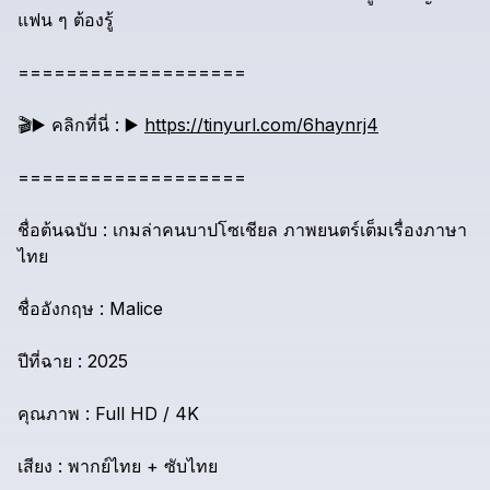
แฟน
ๆ
ต้องรู้
===================
🎬️▶️
คลิกที่นี่
:
▶️
https://tinyurl.com/6haynrj4
===================
ชื่อต้นฉบับ
:
เกมล่าคนบาปโซเชียล
ภาพยนตร์เต็มเรื่องภาษา
ไทย
ชื่ออังกฤษ
:
Malice
ปีที่ฉาย
:
2025
คุณภาพ
:
Full
HD
/
4K
เสียง
:
พากย์ไทย
+
ซับไทย