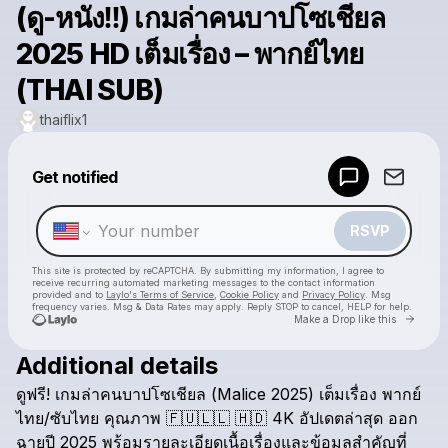
(ดู-หนัง‼️) เกมล่าคนบาปโซเชียล
2025 HD เต็มเรื่อง – พากย์ไทย
(THAI SUB)
thaiflix1
Powered by
Get notified
Make a drop like this
RSVP
This site is protected by reCAPTCHA. By submitting my information, I agree to
receive recurring automated marketing messages
to the contact information
provided and to
Laylo's Terms of Service
,
Cookie Policy
and
Privacy Policy
. Msg
frequency varies. Msg & Data Rates may apply. Reply STOP to cancel, HELP for help.
Go to 
Make a Drop like this
Additional details
Check your texts
ดูฟรี!
เกมล่าคนบาปโซเชียล
(Malice
2025)
เต็มเรื่อง
พากย์
thaiflix1
ไทย/ซับไทย
คุณภาพ
​🇫​​🇺​​🇱​​🇱​
​🇭​​🇩​
4K
อัปเดตล่าสุด
ออก
ฉายปี
2025
พร้อมรายละเอียดเนื้อเรื่องและข้อมูลสำคัญที่