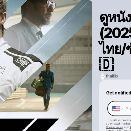
ดูหนัง
(2025)
ไทย/ซับ
🇩​
thaiflix
Get notifie
This site is prote
automated market
Cookie Policy
and
cancel, HELP for h