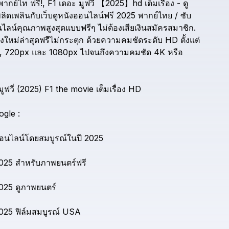
พากย์ไท
ฟรี!,
F1
เดอะ
มูฟวี่
【2025】hd
เต็มเรื่อง
-
ดู
พลิดเพลินกับเว็บดูหนังออนไลน์ฟรี
2025
พากย์ไทย
/
ซับ
ไลน์คุณภาพสูงสุดแบบฟรีๆ
ไม่ต้องเสียเงินสมัครสมาชิก.
งใหม่ล่าสุดฟรีไม่กระตุก
ด้วยความคมชัดระดับ
HD
ตั้งแต่
,
720px
และ
1080px
ไปจนถึงความคมชัด
4K
หรือ
มูฟวี่
(2025)
F1
the
movie
เต็มเรื่อง
HD
ogle
:
อนไลน์โดยสมบูรณ์ในปี
2025
025
สำหรับภาพยนตร์ฟรี
025
ดูภาพยนตร์
025
ฟิล์มสมบูรณ์
USA