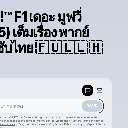
!™️ F1 เดอะ มูฟวี่
 เต็มเรื่อง พากย์
ไทย ​🇫​​🇺​​🇱​​🇱​ ​🇭​​
Powered by
d
Make a drop like this
RSVP
cted by reCAPTCHA. By submitting my information, I agree to receive recurring
ing messages
to the contact information provided and to
Laylo's Terms of Service
,
Privacy Policy
. Msg frequency varies. Msg & Data Rates may apply. Reply STOP to
elp.