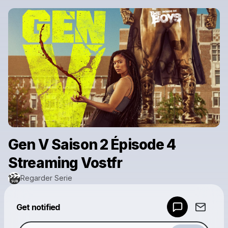
Gen V Saison 2 Épisode 4
Streaming Vostfr
Regarder Serie
Powered by
Get notified
Make a drop like this