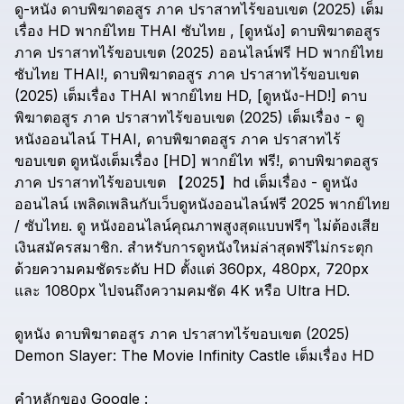
ดู-หนัง
ดาบพิฆาตอสูร
ภาค
ปราสาทไร้ขอบเขต
(2025)
เต็ม
เรื่อง
HD
พากย์ไทย
THAI
ซับไทย
,
[ดูหนัง]
ดาบพิฆาตอสูร
ภาค
ปราสาทไร้ขอบเขต
(2025)
ออนไลน์ฟรี
HD
พากย์ไทย
ซับไทย
THAI!,
ดาบพิฆาตอสูร
ภาค
ปราสาทไร้ขอบเขต
(2025)
เต็มเรื่อง
THAI
พากย์ไทย
HD,
[ดูหนัง-HD!]
ดาบ
พิฆาตอสูร
ภาค
ปราสาทไร้ขอบเขต
(2025)
เต็มเรื่อง
-
ดู
หนังออนไลน์
THAI,
ดาบพิฆาตอสูร
ภาค
ปราสาทไร้
ขอบเขต
ดูหนังเต็มเรื่อง
[HD]
พากย์ไท
ฟรี!,
ดาบพิฆาตอสูร
ภาค
ปราสาทไร้ขอบเขต
【2025】hd
เต็มเรื่อง
-
ดูหนัง
ออนไลน์
เพลิดเพลินกับเว็บดูหนังออนไลน์ฟรี
2025
พากย์ไทย
/
ซับไทย.
ดู
หนังออนไลน์คุณภาพสูงสุดแบบฟรีๆ
ไม่ต้องเสีย
เงินสมัครสมาชิก.
สำหรับการดูหนังใหม่ล่าสุดฟรีไม่กระตุก
ด้วยความคมชัดระดับ
HD
ตั้งแต่
360px,
480px,
720px
และ
1080px
ไปจนถึงความคมชัด
4K
หรือ
Ultra
HD.
ดูหนัง
ดาบพิฆาตอสูร
ภาค
ปราสาทไร้ขอบเขต
(2025)
Demon
Slayer:
The
Movie
Infinity
Castle
เต็มเรื่อง
HD
คำหลักของ
Google
: