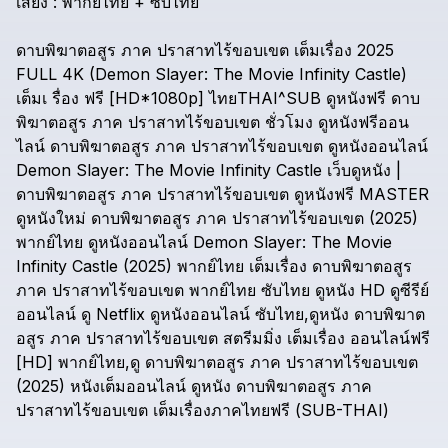
เสียง
:
พากย์ไทย
+
ซับไทย
ดาบพิฆาตอสูร
ภาค
ปราสาทไร้ขอบเขต
เต็มเรื่อง
2025
FULL
4K
(Demon
Slayer:
The
Movie
Infinity
Castle)
เต็มเ
รื่อง
ฟรี
[HD*1080p]
ไทยTHAI^SUB
ดูหนังฟรี
ดาบ
พิฆาตอสูร
ภาค
ปราสาทไร้ขอบเขต
ชั่วโมง
ดูหนังฟรีออน
ไลน์
ดาบพิฆาตอสูร
ภาค
ปราสาทไร้ขอบเขต
ดูหนังออนไลน์
Demon
Slayer:
The
Movie
Infinity
Castle
เว็บดูหนัง
|
ดาบพิฆาตอสูร
ภาค
ปราสาทไร้ขอบเขต
ดูหนังฟรี
MASTER
ดูหนังใหม่
ดาบพิฆาตอสูร
ภาค
ปราสาทไร้ขอบเขต
(2025)
พากย์ไทย
ดูหนังออนไลน์
Demon
Slayer:
The
Movie
Infinity
Castle
(2025)
พากย์ไทย
เต็มเรื่อง
ดาบพิฆาตอสูร
ภาค
ปราสาทไร้ขอบเขต
พากย์ไทย
ซับไทย
ดูหนัง
HD
ดูซีรีย์
ออนไลน์
ดู
Netflix
ดูหนังออนไลน์
ซับไทย,ดูหนัง
ดาบพิฆาต
อสูร
ภาค
ปราสาทไร้ขอบเขต
สตรีมมิ่ง
เต็มเรื่อง
ออนไลน์ฟรี
[HD]
พากย์ไทย,ดู
ดาบพิฆาตอสูร
ภาค
ปราสาทไร้ขอบเขต
(2025)
หนังเต็มออนไลน์
ดูหนัง
ดาบพิฆาตอสูร
ภาค
ปราสาทไร้ขอบเขต
เต็มเรื่องภาคไทยฟรี
(SUB-THAI)