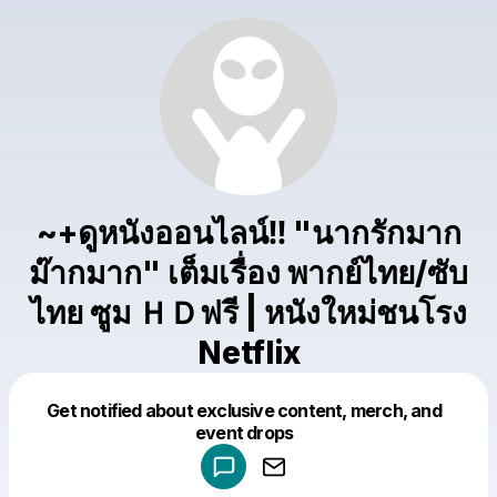
~+ดูหนังออนไลน์‼️ "นากรักมาก
ม๊ากมาก" เต็มเรื่อง พากย์ไทย/ซับ
ไทย ซูม ＨＤฟรี | หนังใหม่ชนโรง
Netflix
Get notified about exclusive content, merch, and
Powered by
event drops
Make a drop like this