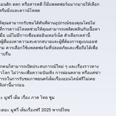
มนติก
ตลก
หรือสารคดี
ก็มีแพลตฟอร์มมากมายให้เลือก
ตรีมมิ่งและดาวน์โหลด
ห้คุณสามารถรับชมได้ทันทีผ่านอุปกรณ์ของคุณโดยไม่
่การดาวน์โหลดช่วยให้คุณสามารถเพลิดเพลินกับเนื้อหา
มื่อ
แม้ไม่มีการเชื่อมต่ออินเทอร์เน็ต
ตัวเลือกเหล่านี้
งผู้ที่มองหาความสะดวกสบายและผู้ที่ต้องการดูแบบออฟ
ตาม
ควรเลือกใช้แพลตฟอร์มที่ปลอดภัยและเชื่อถือได้เพื่อ
าบรื่น
ุกคนก็สามารถเปิดประสบการณ์ใหม่
ๆ
และเรื่องราวทาง
่วโลก
ไม่ว่าจะเพื่อความบันเทิง
การผ่อนคลาย
หรือแค่ฆ่า
รถในการรับชมภาพยนตร์เต็มเรื่องออนไลน์ฟรีไม่เคย
้เท่านี้มาก่อน
อะ
มูฟวี่
เต็ม
เรื่อง
ภาค
ไทย
ซูม
เดอะ
มูฟวี่
เต็มเรื่องฟรี
2025
พากย์ไทย