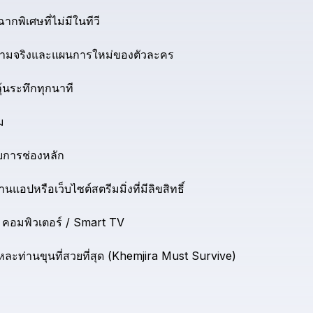
ากพิเศษที่ไม่มีในทีวี
วามจริงและแผนการใหม่ของตัวละคร
ุ้นระทึกทุกนาที
ม
ยการช่องหลัก
่านแอปหรือเว็บไซต์สตรีมมิ่งที่มีลิขสิทธิ์
คอมพิวเตอร์
/
Smart
TV
หละท่านขุนที่สวยที่สุด
(Khemjira
Must
Survive)