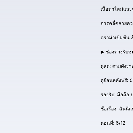
เนื้อหาใหม่และฉ
การคลี่คลายค
ดราม่าเข้มข้น
ล
▶
ช่องทางรับช
ดูสด:
ตามผังรา
ดูย้อนหลังฟรี:
ผ
รองรับ:
มือถือ
/
ชื่อเรื่อง:
ฉันนี่แ
ตอนที่:
6/12