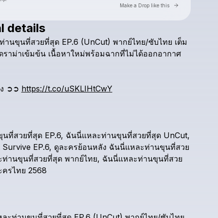
Go to Laylo 
Make a Drop like this
l details
Check your texts
ท่านขุนที่สวยที่สุด
EP.6
(UnCut)
พากย์ไทย/ซับไทย
เต็ม
Khemjira Must Survive
ราม่าเข้มข้น
เนื้อหาใหม่พร้อมฉากที่ไม่ได้ออกอากาศ
ัง
➲➲
https://t.co/uSKLIHtCwY
นที่สวยที่สุด
EP.6,
ฉันนี่แหละท่านขุนที่สวยที่สุด
UnCut,
Survive
EP.6,
ดูละครย้อนหลัง
ฉันนี่แหละท่านขุนที่สวย
ท่านขุนที่สวยที่สุด
พากย์ไทย,
ฉันนี่แหละท่านขุนที่สวย
ะครไทย
2568
หละท่านขุนที่สวยที่สุด
EP.6
(UnCut)
พากย์ไทย/ซับไทย