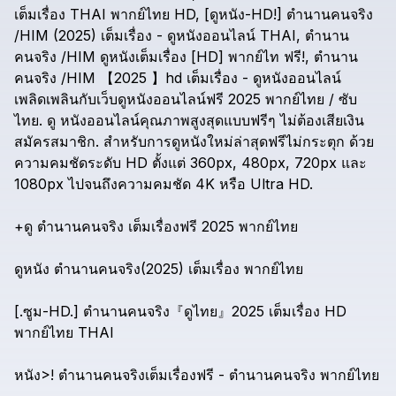
เต็มเรื่อง
THAI
พากย์ไทย
HD,
[ดูหนัง-HD!]
ตำนานคนจริง
/HIM
(2025)
เต็มเรื่อง
-
ดูหนังออนไลน์
THAI,
ตำนาน
คนจริง
/HIM
ดูหนังเต็มเรื่อง
[HD]
พากย์ไท
ฟรี!,
ตำนาน
คนจริง
/HIM
【2025
】hd
เต็มเรื่อง
-
ดูหนังออนไลน์
เพลิดเพลินกับเว็บดูหนังออนไลน์ฟรี
2025
พากย์ไทย
/
ซับ
ไทย.
ดู
หนังออนไลน์คุณภาพสูงสุดแบบฟรีๆ
ไม่ต้องเสียเงิน
สมัครสมาชิก.
สำหรับการดูหนังใหม่ล่าสุดฟรีไม่กระตุก
ด้วย
ความคมชัดระดับ
HD
ตั้งแต่
360px,
480px,
720px
และ
1080px
ไปจนถึงความคมชัด
4K
หรือ
Ultra
HD.
+ดู
ตำนานคนจริง
เต็มเรื่องฟรี
2025
พากย์ไทย
ดูหนัง
ตำนานคนจริง(2025)
เต็มเรื่อง
พากย์ไทย
[.ซูม-HD.]
ตำนานคนจริง『ดูไทย』2025
เต็มเรื่อง
HD
พากย์ไทย
THAI
หนัง>!
ตำนานคนจริงเต็มเรื่องฟรี
-
ตำนานคนจริง
พากย์ไทย