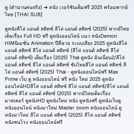
ดู
(ตำนานคนจริง)
➜
หนัง
เวอร์ชันเต็มฟรี
2025
พร้อมพากย์
ไทย
[THAI
SUB]
ดูหนังลีโล่
แอนด์
สติทซ์
ลีโล่
แอนด์
สติทซ์
(2025)
พากย์ไทย
เต็มเรื่อง
Full
HD
ฟรี
ดูหนังออนไลน์
แนว
หนังDemon
HIMนิเมชั่น
Animation
ปีที่ฉาย
ระบบเสียง
2025
ดูหนังลีโล่
แอนด์
สติทซ์
ลีโล่
แอนด์
สติทซ์
(ลีโล่
แอนด์
สติทซ์
ลีโล่
แอนด์
สติทซ์)
เต็มเรื่อง
(2025)
Thai
ดูหนัง
มินเนี่ยน2/ลีโล่
แอนด์
สติทซ์
ลีโล่
แอนด์
สติทซ์
ซับไทยลีโล่
แอนด์
สติทซ์
ลี
โล่
แอนด์
สติทซ์
(2025)
Thai
-
ดูหนังออนไลน์ฟรี
Max
Prime
เว็บ
ดู
หนังออนไลน์
ฟรี
หนัง
ใหม่
2025
ดูหนัง
ออนไลน์HDลีโล่
แอนด์
สติทซ์
ลีโล่
แอนด์
สติทซ์/ลีโล่
แอนด์
สติทซ์
ลีโล่
แอนด์
สติทซ์
(2025)
พากย์ไทยเต็มเรื่อง
มาสเตอร์
ดูหนังHD
ดูหนังใหม่
หนัง
ดูหนังฟรี
ดูหนังเว็บดู
หนังออนไลน์
หนังมาใหม่
Master
zoom
หนังออนไลน์
ดู
หนังมาใหม่
ลีโล่
แอนด์
สติทซ์
(2025)
ลีโล่
แอนด์
สติทซ์
หนังชนโรง
หนังออนไลน์ฟรี