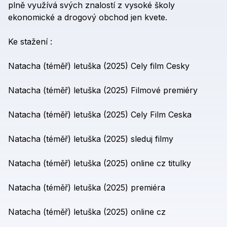
plně
využívá
svých
znalostí
z
vysoké
školy
ekonomické
a
drogový
obchod
jen
kvete.
Ke
stažení
:
Natacha
(téměř)
letuška
(2025)
Cely
film
Cesky
Natacha
(téměř)
letuška
(2025)
Filmové
premiéry
Natacha
(téměř)
letuška
(2025)
Cely
Film
Ceska
Natacha
(téměř)
letuška
(2025)
sleduj
filmy
Natacha
(téměř)
letuška
(2025)
online
cz
titulky
Natacha
(téměř)
letuška
(2025)
premiéra
Natacha
(téměř)
letuška
(2025)
online
cz