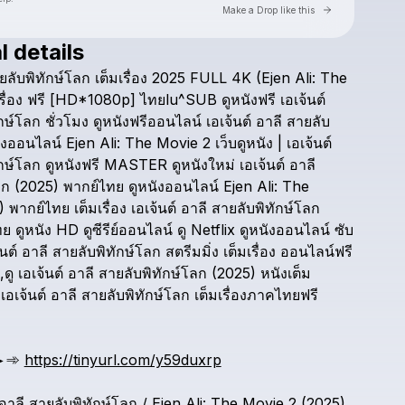
Go to Laylo 
Make a Drop like this
l details
Check your texts
ยลับพิทักษ์โลก
เต็มเรื่อง
2025
FULL
4K
(Ejen
Ali:
The
thaihd5
รื่อง
ฟรี
[HD*1080p]
ไทยlu^SUB
ดูหนังฟรี
เอเจ้นต์
กษ์โลก
ชั่วโมง
ดูหนังฟรีออนไลน์
เอเจ้นต์
อาลี
สายลับ
ังออนไลน์
Ejen
Ali:
The
Movie
2
เว็บดูหนัง
|
เอเจ้นต์
กษ์โลก
ดูหนังฟรี
MASTER
ดูหนังใหม่
เอเจ้นต์
อาลี
ลก
(2025)
พากย์ไทย
ดูหนังออนไลน์
Ejen
Ali:
The
)
พากย์ไทย
เต็มเรื่อง
เอเจ้นต์
อาลี
สายลับพิทักษ์โลก
ทย
ดูหนัง
HD
ดูซีรีย์ออนไลน์
ดู
Netflix
ดูหนังออนไลน์
ซับ
นต์
อาลี
สายลับพิทักษ์โลก
สตรีมมิ่ง
เต็มเรื่อง
ออนไลน์ฟรี
ดู
เอเจ้นต์
อาลี
สายลับพิทักษ์โลก
(2025)
หนังเต็ม
เอเจ้นต์
อาลี
สายลับพิทักษ์โลก
เต็มเรื่องภาคไทยฟรี
►➾
https://tinyurl.com/y59duxrp
อาลี
สายลับพิทักษ์โลก
/
Ejen
Ali:
The
Movie
2
(2025)