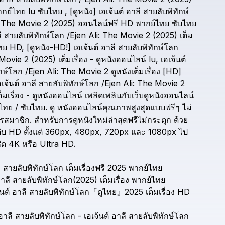
ากย์ไทย
lu
ซับไทย
,
[ดูหนัง]
เอเจ้นต์
อาลี
สายลับพิทักษ์
The
Movie
2
(2025)
ออนไลน์ฟรี
HD
พากย์ไทย
ซับไทย
ี
สายลับพิทักษ์โลก
/Ejen
Ali:
The
Movie
2
(2025)
เต็ม
ทย
HD,
[ดูหนัง-HD!]
เอเจ้นต์
อาลี
สายลับพิทักษ์โลก
Movie
2
(2025)
เต็มเรื่อง
-
ดูหนังออนไลน์
lu,
เอเจ้นต์
กษ์โลก
/Ejen
Ali:
The
Movie
2
ดูหนังเต็มเรื่อง
[HD]
อเจ้นต์
อาลี
สายลับพิทักษ์โลก
/Ejen
Ali:
The
Movie
2
ต็มเรื่อง
-
ดูหนังออนไลน์
เพลิดเพลินกับเว็บดูหนังออนไลน์
ไทย
/
ซับไทย.
ดู
หนังออนไลน์คุณภาพสูงสุดแบบฟรีๆ
ไม่
ครสมาชิก.
สำหรับการดูหนังใหม่ล่าสุดฟรีไม่กระตุก
ด้วย
ับ
HD
ตั้งแต่
360px,
480px,
720px
และ
1080px
ไป
ัด
4K
หรือ
Ultra
HD.
ี
สายลับพิทักษ์โลก
เต็มเรื่องฟรี
2025
พากย์ไทย
าลี
สายลับพิทักษ์โลก(2025)
เต็มเรื่อง
พากย์ไทย
นต์
อาลี
สายลับพิทักษ์โลก『ดูไทย』2025
เต็มเรื่อง
HD
อาลี
สายลับพิทักษ์โลก
-
เอเจ้นต์
อาลี
สายลับพิทักษ์โลก