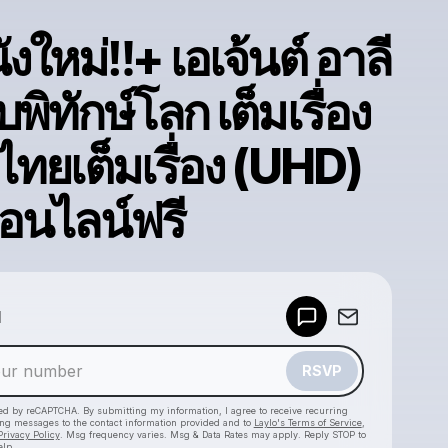
งใหม่‼️+ เอเจ้นต์ อาลี
พิทักษ์โลก เต็มเรื่อง
ไทยเต็มเรื่อง (UHD)
อนไลน์ฟรี
Powered by
d
Make a drop like this
RSVP
cted by reCAPTCHA. By submitting my information, I agree to receive recurring
ing messages
to the contact information provided and to
Laylo's Terms of Service
,
Privacy Policy
. Msg frequency varies. Msg & Data Rates may apply. Reply STOP to
elp.