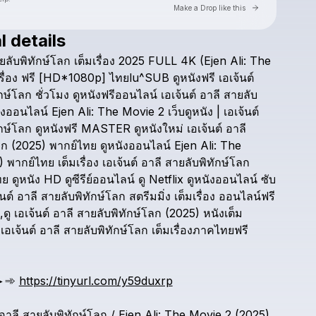
Go to Laylo 
Make a Drop like this
l details
Check your texts
ยลับพิทักษ์โลก
เต็มเรื่อง
2025
FULL
4K
(Ejen
Ali:
The
thaihd5
รื่อง
ฟรี
[HD*1080p]
ไทยlu^SUB
ดูหนังฟรี
เอเจ้นต์
กษ์โลก
ชั่วโมง
ดูหนังฟรีออนไลน์
เอเจ้นต์
อาลี
สายลับ
ังออนไลน์
Ejen
Ali:
The
Movie
2
เว็บดูหนัง
|
เอเจ้นต์
กษ์โลก
ดูหนังฟรี
MASTER
ดูหนังใหม่
เอเจ้นต์
อาลี
ลก
(2025)
พากย์ไทย
ดูหนังออนไลน์
Ejen
Ali:
The
)
พากย์ไทย
เต็มเรื่อง
เอเจ้นต์
อาลี
สายลับพิทักษ์โลก
ทย
ดูหนัง
HD
ดูซีรีย์ออนไลน์
ดู
Netflix
ดูหนังออนไลน์
ซับ
นต์
อาลี
สายลับพิทักษ์โลก
สตรีมมิ่ง
เต็มเรื่อง
ออนไลน์ฟรี
ดู
เอเจ้นต์
อาลี
สายลับพิทักษ์โลก
(2025)
หนังเต็ม
เอเจ้นต์
อาลี
สายลับพิทักษ์โลก
เต็มเรื่องภาคไทยฟรี
►➾
https://tinyurl.com/y59duxrp
อาลี
สายลับพิทักษ์โลก
/
Ejen
Ali:
The
Movie
2
(2025)