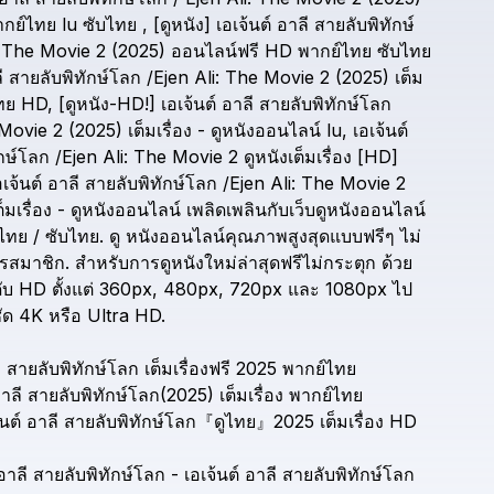
ากย์ไทย
lu
ซับไทย
,
[ดูหนัง]
เอเจ้นต์
อาลี
สายลับพิทักษ์
The
Movie
2
(2025)
ออนไลน์ฟรี
HD
พากย์ไทย
ซับไทย
ี
สายลับพิทักษ์โลก
/Ejen
Ali:
The
Movie
2
(2025)
เต็ม
ทย
HD,
[ดูหนัง-HD!]
เอเจ้นต์
อาลี
สายลับพิทักษ์โลก
Movie
2
(2025)
เต็มเรื่อง
-
ดูหนังออนไลน์
lu,
เอเจ้นต์
กษ์โลก
/Ejen
Ali:
The
Movie
2
ดูหนังเต็มเรื่อง
[HD]
อเจ้นต์
อาลี
สายลับพิทักษ์โลก
/Ejen
Ali:
The
Movie
2
ต็มเรื่อง
-
ดูหนังออนไลน์
เพลิดเพลินกับเว็บดูหนังออนไลน์
ไทย
/
ซับไทย.
ดู
หนังออนไลน์คุณภาพสูงสุดแบบฟรีๆ
ไม่
ครสมาชิก.
สำหรับการดูหนังใหม่ล่าสุดฟรีไม่กระตุก
ด้วย
ับ
HD
ตั้งแต่
360px,
480px,
720px
และ
1080px
ไป
ัด
4K
หรือ
Ultra
HD.
ี
สายลับพิทักษ์โลก
เต็มเรื่องฟรี
2025
พากย์ไทย
าลี
สายลับพิทักษ์โลก(2025)
เต็มเรื่อง
พากย์ไทย
นต์
อาลี
สายลับพิทักษ์โลก『ดูไทย』2025
เต็มเรื่อง
HD
อาลี
สายลับพิทักษ์โลก
-
เอเจ้นต์
อาลี
สายลับพิทักษ์โลก