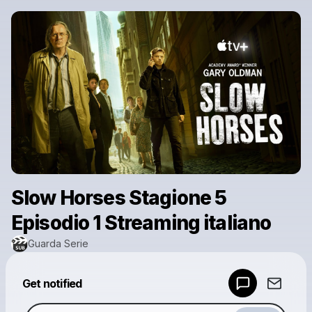
Slow Horses Stagione 5
Episodio 1 Streaming italiano
Guarda Serie
Powered by
Get notified
Make a drop like this