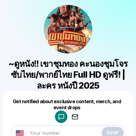
~ดูหนัง‼️ เขาชุมทอง คะนองชุมโจร
ซับไทย/พากย์ไทย Full HD ดูฟรี! |
ละคร หนังปี 2025
Get notified about exclusive content, merch, and
Powered by
event drops
Make a drop like this
RSVP