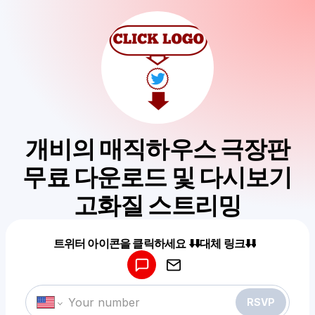
개비의 매직하우스 극장판
무료 다운로드 및 다시보기
고화질 스트리밍
Powered by
트위터 아이콘을 클릭하세요 ⬇️⬇️대체 링크⬇️⬇️
Make a drop like this
RSVP