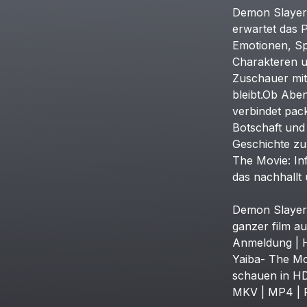
Demon
Slayer
erwartet
das
P
Emotionen,
S
Charakteren
Zuschauer
mit
bleibt.Ob
Aben
verbindet
pac
Botschaft
und
Geschichte
zu
The
Movie:
Inf
das
nachhallt
Demon
Slayer
ganzer
film
au
Anmeldung
|
Yaiba-
The
Mo
schauen
in
H
MKV
|
MP4
|