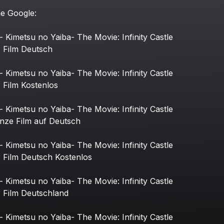
he
Google:
-
Kimetsu
no
Yaiba-
The
Movie:
Infinity
Castle
r
Film
Deutsch
-
Kimetsu
no
Yaiba-
The
Movie:
Infinity
Castle
r
Film
Kostenlos
-
Kimetsu
no
Yaiba-
The
Movie:
Infinity
Castle
nze
Film
auf
Deutsch
-
Kimetsu
no
Yaiba-
The
Movie:
Infinity
Castle
r
Film
Deutsch
Kostenlos
-
Kimetsu
no
Yaiba-
The
Movie:
Infinity
Castle
r
Film
Deutschland
-
Kimetsu
no
Yaiba-
The
Movie:
Infinity
Castle