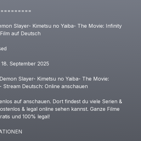
==========
emon
Slayer-
Kimetsu
no
Yaiba-
The
Movie:
Infinity
Film
auf
Deutsch
sed
18.
September
2025
Demon
Slayer-
Kimetsu
no
Yaiba-
The
Movie:
-
Stream
Deutsch:
Online
anschauen
enlos
auf
anschauen.
Dort
findest
du
viele
Serien
&
ostenlos
&
legal
online
sehen
kannst.
Ganze
Filme
ratis
und
100%
legal!
ATIONEN