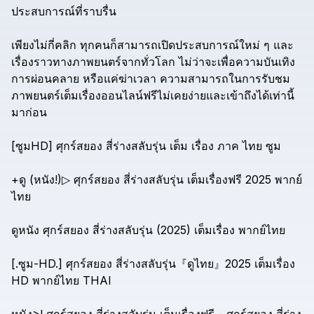
ประสบการณ์ที่ราบรื่น
เพียงไม่กี่คลิก
ทุกคนก็สามารถเปิดประสบการณ์ใหม่
ๆ
และ
เรื่องราวทางภาพยนตร์จากทั่วโลก
ไม่ว่าจะเพื่อความบันเทิง
การผ่อนคลาย
หรือแค่ฆ่าเวลา
ความสามารถในการรับชม
ภาพยนตร์เต็มเรื่องออนไลน์ฟรีไม่เคยง่ายและเข้าถึงได้เท่านี้
มาก่อน
[ซูมHD]
ศุกร์สยอง
สี่ร่างสลับรุ่น
เต็ม
เรื่อง
ภาค
ไทย
ซูม
+ดู
(หนัง!)▷
ศุกร์สยอง
สี่ร่างสลับรุ่น
เต็มเรื่องฟรี
2025
พากย์
ไทย
ดูหนัง
ศุกร์สยอง
สี่ร่างสลับรุ่น
(2025)
เต็มเรื่อง
พากย์ไทย
[.ซูม-HD.]
ศุกร์สยอง
สี่ร่างสลับรุ่น『ดูไทย』2025
เต็มเรื่อง
HD
พากย์ไทย
THAI