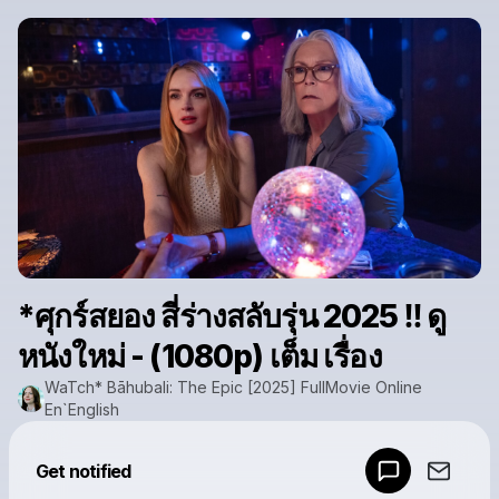
*ศุกร์สยอง สี่ร่างสลับรุ่น 2025 ‼️ ดู
หนังใหม่ - (1080p) เต็ม เรื่อง
WaTch* Bāhubali: The Epic [2025] FullMovie Online
En`English
Powered by
Get notified
Make a drop like this