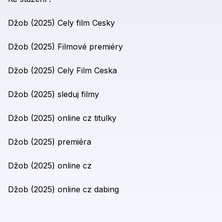
Džob
(2025)
Cely
film
Cesky
Džob
(2025)
Filmové
premiéry
Džob
(2025)
Cely
Film
Ceska
Džob
(2025)
sleduj
filmy
Džob
(2025)
online
cz
titulky
Džob
(2025)
premiéra
Džob
(2025)
online
cz
Džob
(2025)
online
cz
dabing