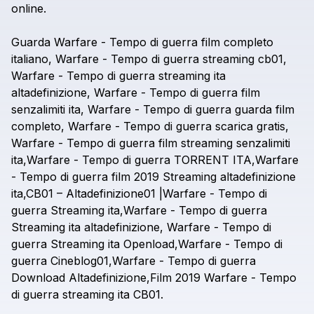
online.
Guarda
Warfare
-
Tempo
di
guerra
film
completo
italiano,
Warfare
-
Tempo
di
guerra
streaming
cb01,
Warfare
-
Tempo
di
guerra
streaming
ita
altadefinizione,
Warfare
-
Tempo
di
guerra
film
senzalimiti
ita,
Warfare
-
Tempo
di
guerra
guarda
film
completo,
Warfare
-
Tempo
di
guerra
scarica
gratis,
Warfare
-
Tempo
di
guerra
film
streaming
senzalimiti
ita,Warfare
-
Tempo
di
guerra
TORRENT
ITA,Warfare
-
Tempo
di
guerra
film
2019
Streaming
altadefinizione
ita,CB01
–
Altadefinizione01
|Warfare
-
Tempo
di
guerra
Streaming
ita,Warfare
-
Tempo
di
guerra
Streaming
ita
altadefinizione,
Warfare
-
Tempo
di
guerra
Streaming
ita
Openload,Warfare
-
Tempo
di
guerra
Cineblog01,Warfare
-
Tempo
di
guerra
Download
Altadefinizione,Film
2019
Warfare
-
Tempo
di
guerra
streaming
ita
CB01.