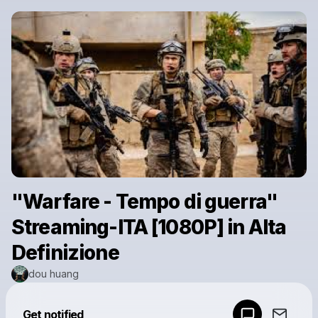
"Warfare - Tempo di guerra"
Streaming-ITA [1080P] in Alta
Definizione
dou huang
Powered by
Get notified