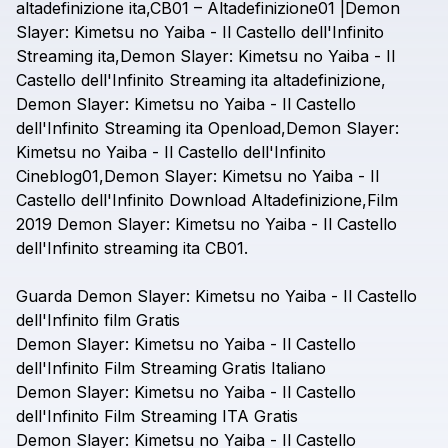
altadefinizione
ita,CB01
–
Altadefinizione01
|Demon
Slayer:
Kimetsu
no
Yaiba
-
Il
Castello
dell'Infinito
Streaming
ita,Demon
Slayer:
Kimetsu
no
Yaiba
-
Il
Castello
dell'Infinito
Streaming
ita
altadefinizione,
Demon
Slayer:
Kimetsu
no
Yaiba
-
Il
Castello
dell'Infinito
Streaming
ita
Openload,Demon
Slayer:
Kimetsu
no
Yaiba
-
Il
Castello
dell'Infinito
Cineblog01,Demon
Slayer:
Kimetsu
no
Yaiba
-
Il
Castello
dell'Infinito
Download
Altadefinizione,Film
2019
Demon
Slayer:
Kimetsu
no
Yaiba
-
Il
Castello
dell'Infinito
streaming
ita
CB01.
Guarda
Demon
Slayer:
Kimetsu
no
Yaiba
-
Il
Castello
dell'Infinito
film
Gratis
Demon
Slayer:
Kimetsu
no
Yaiba
-
Il
Castello
dell'Infinito
Film
Streaming
Gratis
Italiano
Demon
Slayer:
Kimetsu
no
Yaiba
-
Il
Castello
dell'Infinito
Film
Streaming
ITA
Gratis
Demon
Slayer:
Kimetsu
no
Yaiba
-
Il
Castello