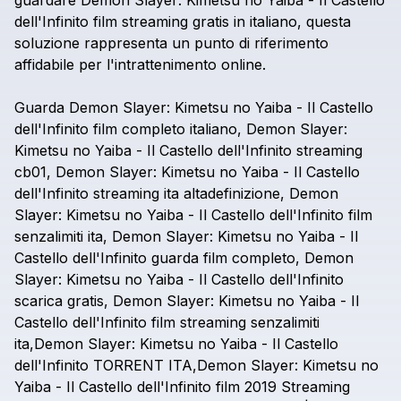
guardare
Demon
Slayer:
Kimetsu
no
Yaiba
-
Il
Castello
dell'Infinito
film
streaming
gratis
in
italiano,
questa
soluzione
rappresenta
un
punto
di
riferimento
affidabile
per
l'intrattenimento
online.
Guarda
Demon
Slayer:
Kimetsu
no
Yaiba
-
Il
Castello
dell'Infinito
film
completo
italiano,
Demon
Slayer:
Kimetsu
no
Yaiba
-
Il
Castello
dell'Infinito
streaming
cb01,
Demon
Slayer:
Kimetsu
no
Yaiba
-
Il
Castello
dell'Infinito
streaming
ita
altadefinizione,
Demon
Slayer:
Kimetsu
no
Yaiba
-
Il
Castello
dell'Infinito
film
senzalimiti
ita,
Demon
Slayer:
Kimetsu
no
Yaiba
-
Il
Castello
dell'Infinito
guarda
film
completo,
Demon
Slayer:
Kimetsu
no
Yaiba
-
Il
Castello
dell'Infinito
scarica
gratis,
Demon
Slayer:
Kimetsu
no
Yaiba
-
Il
Castello
dell'Infinito
film
streaming
senzalimiti
ita,Demon
Slayer:
Kimetsu
no
Yaiba
-
Il
Castello
dell'Infinito
TORRENT
ITA,Demon
Slayer:
Kimetsu
no
Yaiba
-
Il
Castello
dell'Infinito
film
2019
Streaming