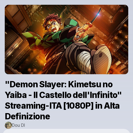
"Demon Slayer: Kimetsu no
Yaiba - Il Castello dell'Infinito"
Streaming-ITA [1080P] in Alta
Definizione
Dou DI