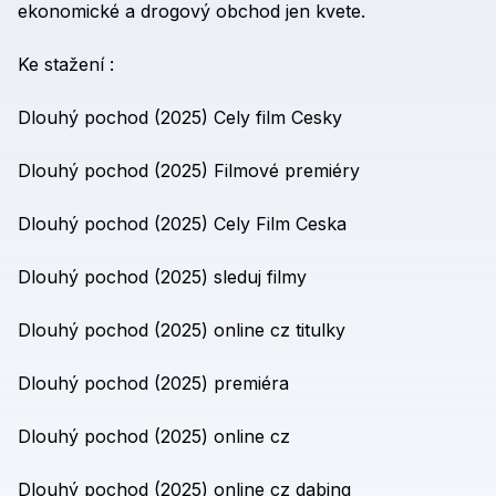
ekonomické
a
drogový
obchod
jen
kvete.
Ke
stažení
:
Dlouhý
pochod
(2025)
Cely
film
Cesky
Dlouhý
pochod
(2025)
Filmové
premiéry
Dlouhý
pochod
(2025)
Cely
Film
Ceska
Dlouhý
pochod
(2025)
sleduj
filmy
Dlouhý
pochod
(2025)
online
cz
titulky
Dlouhý
pochod
(2025)
premiéra
Dlouhý
pochod
(2025)
online
cz
Dlouhý
pochod
(2025)
online
cz
dabing