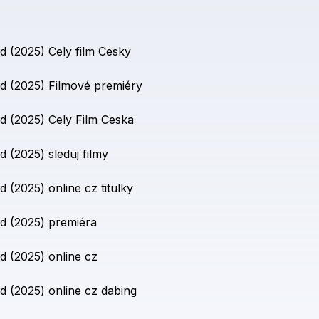
d
(2025)
Cely
film
Cesky
d
(2025)
Filmové
premiéry
d
(2025)
Cely
Film
Ceska
d
(2025)
sleduj
filmy
d
(2025)
online
cz
titulky
d
(2025)
premiéra
d
(2025)
online
cz
d
(2025)
online
cz
dabing