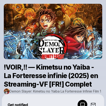
!VOIR,‼️ — Kimetsu no Yaiba -
La Forteresse infinie (2025) en
Streaming-VF [FR!] Complet
Demon Slayer: Kimetsu no Yaiba La Forteresse Infinie Film 1
Powered by
Get notified