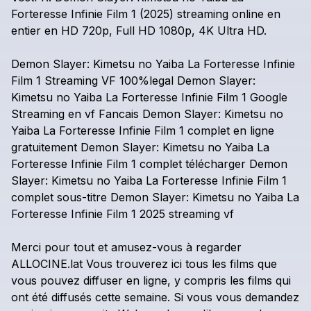
Forteresse
Infinie
Film
1
(2025)
streaming
online
en
entier
en
HD
720p,
Full
HD
1080p,
4K
Ultra
HD.
Demon
Slayer:
Kimetsu
no
Yaiba
La
Forteresse
Infinie
Film
1
Streaming
VF
100%legal
Demon
Slayer:
Kimetsu
no
Yaiba
La
Forteresse
Infinie
Film
1
Google
Streaming
en
vf
Fancais
Demon
Slayer:
Kimetsu
no
Yaiba
La
Forteresse
Infinie
Film
1
complet
en
ligne
gratuitement
Demon
Slayer:
Kimetsu
no
Yaiba
La
Forteresse
Infinie
Film
1
complet
télécharger
Demon
Slayer:
Kimetsu
no
Yaiba
La
Forteresse
Infinie
Film
1
complet
sous-titre
Demon
Slayer:
Kimetsu
no
Yaiba
La
Forteresse
Infinie
Film
1
2025
streaming
vf
Merci
pour
tout
et
amusez-vous
à
regarder
ALLOCINE.lat
Vous
trouverez
ici
tous
les
films
que
vous
pouvez
diffuser
en
ligne,
y
compris
les
films
qui
ont
été
diffusés
cette
semaine.
Si
vous
vous
demandez