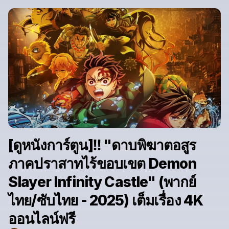
[ดูหนังการ์ตูน]‼️ "ดาบพิฆาตอสูร
ภาคปราสาทไร้ขอบเขต Demon
Slayer Infinity Castle" (พากย์
ไทย/ซับไทย - 2025) เต็มเรื่อง 4K
ออนไลน์ฟรี