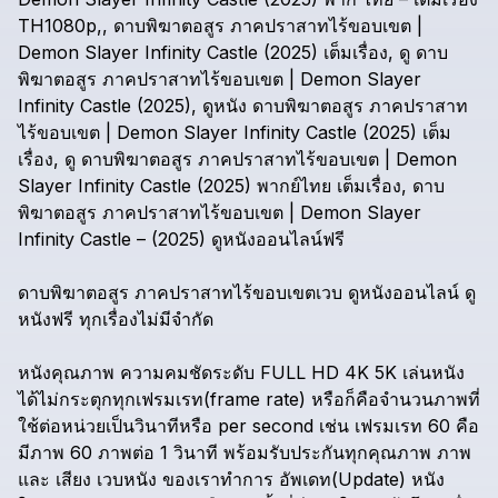
TH1080p,,
ดาบพิฆาตอสูร
ภาคปราสาทไร้ขอบเขต
|
Demon
Slayer
Infinity
Castle
(2025)
เต็มเรื่อง,
ดู
ดาบ
พิฆาตอสูร
ภาคปราสาทไร้ขอบเขต
|
Demon
Slayer
Infinity
Castle
(2025),
ดูหนัง
ดาบพิฆาตอสูร
ภาคปราสาท
ไร้ขอบเขต
|
Demon
Slayer
Infinity
Castle
(2025)
เต็ม
เรื่อง,
ดู
ดาบพิฆาตอสูร
ภาคปราสาทไร้ขอบเขต
|
Demon
Slayer
Infinity
Castle
(2025)
พากย์ไทย
เต็มเรื่อง,
ดาบ
พิฆาตอสูร
ภาคปราสาทไร้ขอบเขต
|
Demon
Slayer
Infinity
Castle
–
(2025)
ดูหนังออนไลน์ฟรี
ดาบพิฆาตอสูร
ภาคปราสาทไร้ขอบเขตเวบ
ดูหนังออนไลน์
ดู
หนังฟรี
ทุกเรื่องไม่มีจำกัด
หนังคุณภาพ
ความคมชัดระดับ
FULL
HD
4K
5K
เล่นหนัง
ได้ไม่กระตุกทุกเฟรมเรท(frame
rate)
หรือก็คือจำนวนภาพที่
ใช้ต่อหน่วยเป็นวินาทีหรือ
per
second
เช่น
เฟรมเรท
60
คือ
มีภาพ
60
ภาพต่อ
1
วินาที
พร้อมรับประกันทุกคุณภาพ
ภาพ
และ
เสียง
เวบหนัง
ของเราทำการ
อัพเดท(Update)
หนัง