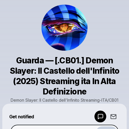
Guarda — [.CB01.] Demon
Slayer: Il Castello dell'Infinito
(2025) Streaming ita In Alta
Definizione
Demon Slayer: Il Castello dell'Infinito Streaming-ITA/CB01
Powered by
Get notified
Make a drop like this