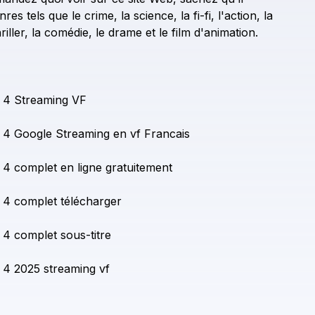
nres
tels
que
le
crime,
la
science,
la
fi-fi,
l'action,
la
riller,
la
comédie,
le
drame
et
le
film
d'animation.
4
Streaming
VF
4
Google
Streaming
en
vf
Francais
4
complet
en
ligne
gratuitement
4
complet
télécharger
4
complet
sous-titre
4
2025
streaming
vf