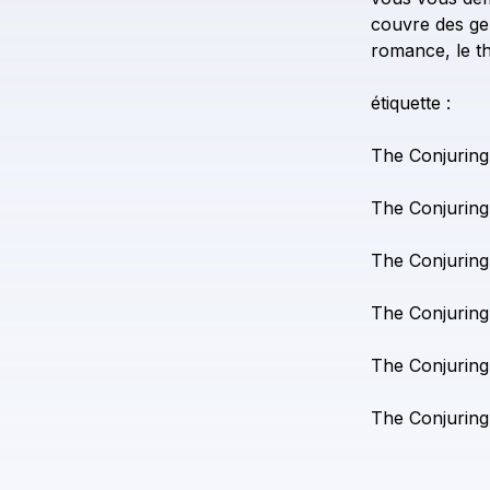
couvre
des
ge
romance,
le
th
étiquette
:
The
Conjuring
The
Conjuring
The
Conjuring
The
Conjuring
The
Conjuring
The
Conjuring