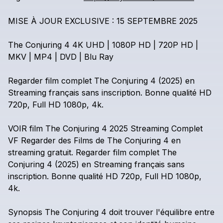
MISE
À
JOUR
EXCLUSIVE
:
15
SEPTEMBRE
2025
The
Conjuring
4
4K
UHD
|
1080P
HD
|
720P
HD
|
MKV
|
MP4
|
DVD
|
Blu
Ray
Regarder
film
complet
The
Conjuring
4
(2025)
en
Streaming
français
sans
inscription.
Bonne
qualité
HD
720p,
Full
HD
1080p,
4k.
VOIR
film
The
Conjuring
4
2025
Streaming
Complet
VF
Regarder
des
Films
de
The
Conjuring
4
en
streaming
gratuit.
Regarder
film
complet
The
Conjuring
4
(2025)
en
Streaming
français
sans
inscription.
Bonne
qualité
HD
720p,
Full
HD
1080p,
4k.
Synopsis
The
Conjuring
4
doit
trouver
l'équilibre
entre