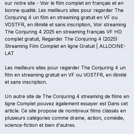
sur
notre
site
-
Voir
le
film
complet
en
français
et
en
bonne
qualité.
Les
meilleurs
sites
pour
regarder
The
Conjuring
4
un
film
en
streaming
gratuit
en
VF
ou
VOSTFR,
en
illimité
et
sans
inscription,
Voir
streaming
The
Conjuring
4
2025
en
streaming
français
VF
HD
complet
gratuit,
Regarder
The
Conjuring
4
(2025)
Streaming
Film
Complet
en
ligne
Gratuit
|
ALLOCINE-
LAT
Les
meilleurs
sites
pour
regarder
The
Conjuring
4
un
film
en
streaming
gratuit
en
VF
ou
VOSTFR,
en
illimité
et
sans
inscription.
Un
autre
site
de
The
Conjuring
4
streaming
de
films
en
ligne
Complet
pouvez
également
essayer
est
Dans
cet
article.
Ce
site
propose
de
nombreux
films
classés
en
plusieurs
catégories
comme
drame,
action,
comédie,
science-fiction
et
bien
d'autres.