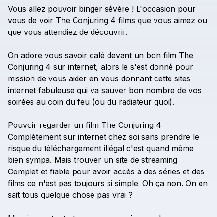
Vous
allez
pouvoir
binger
sévère
!
L'occasion
pour
vous
de
voir
The
Conjuring
4
films
que
vous
aimez
ou
que
vous
attendiez
de
découvrir.
On
adore
vous
savoir
calé
devant
un
bon
film
The
Conjuring
4
sur
internet,
alors
le
s'est
donné
pour
mission
de
vous
aider
en
vous
donnant
cette
sites
internet
fabuleuse
qui
va
sauver
bon
nombre
de
vos
soirées
au
coin
du
feu
(ou
du
radiateur
quoi).
Pouvoir
regarder
un
film
The
Conjuring
4
Complètement
sur
internet
chez
soi
sans
prendre
le
risque
du
téléchargement
illégal
c'est
quand
même
bien
sympa.
Mais
trouver
un
site
de
streaming
Complet
et
fiable
pour
avoir
accès
à
des
séries
et
des
films
ce
n'est
pas
toujours
si
simple.
Oh
ça
non.
On
en
sait
tous
quelque
chose
pas
vrai
?