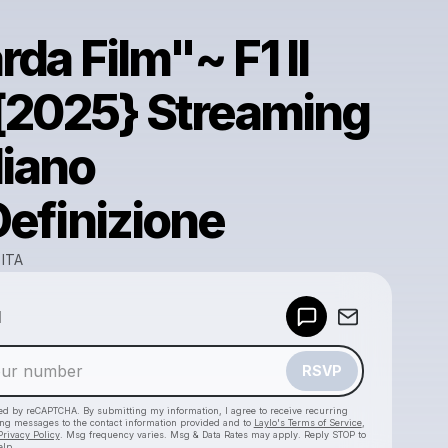
da Film"~ F1 Il
 [2025} Streaming
aliano
Definizione
ITA
Powered by
d
Make a drop like this
RSVP
cted by reCAPTCHA. By submitting my information, I agree to receive recurring
ing messages
to the contact information provided and to
Laylo's Terms of Service
,
Privacy Policy
. Msg frequency varies. Msg & Data Rates may apply. Reply STOP to
elp.