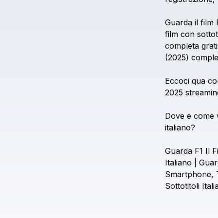
Guarda
il
film
film
con
sottoti
completa
grati
(2025)
comple
Eccoci
qua
co
2025
streamin
Dove
e
come
italiano?
Guarda
F1
Il
F
Italiano
|
Guar
Smartphone,
Sottotitoli
Itali