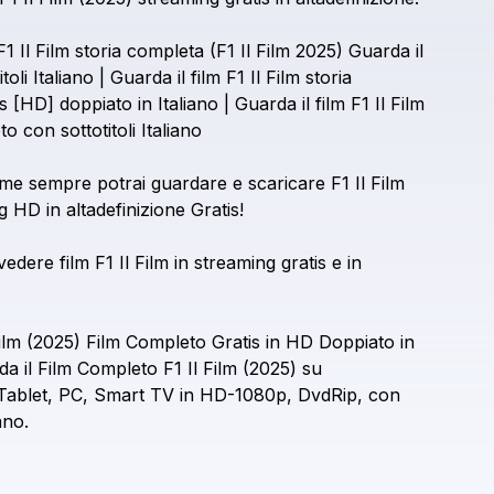
F1
Il
Film
storia
completa
(F1
Il
Film
2025)
Guarda
il
toli
Italiano
|
Guarda
il
film
F1
Il
Film
storia
s
[HD]
doppiato
in
Italiano
|
Guarda
il
film
F1
Il
Film
to
con
sottotitoli
Italiano
me
sempre
potrai
guardare
e
scaricare
F1
Il
Film
g
HD
in
altadefinizione
Gratis!
vedere
film
F1
Il
Film
in
streaming
gratis
e
in
ilm
(2025)
Film
Completo
Gratis
in
HD
Doppiato
in
da
il
Film
Completo
F1
Il
Film
(2025)
su
Tablet,
PC,
Smart
TV
in
HD-1080p,
DvdRip,
con
ano.