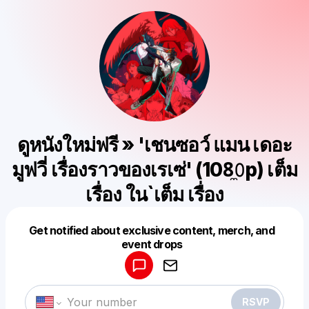
ดูหนังใหม่ฟรี » 'เชนซอว์ แมน เดอะ
มูฟวี่ เรื่องราวของเรเซ่' (108̼𝟶p) เต็ม
เรื่อง ใน`เต็ม เรื่อง
Get notified about exclusive content, merch, and
Powered by
event drops
Make a drop like this
RSVP