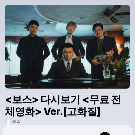
<보스> 다시보기 <무료 전
체영화> Ver.[고화질]
보스
Powered by