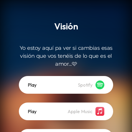
.
Visión
Yo estoy aquí pa ver si cambias esas
visión que vos tenéis de lo que es el
amor...🩷
Play
Spotify
Play
Apple Music