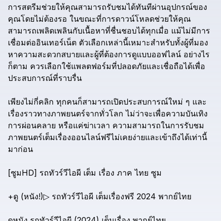
การสตรีมช่วยให้คุณสามารถรับชมได้ทันทีผ่านอุปกรณ์ของ
คุณโดยไม่ต้องรอ
ในขณะที่การดาวน์โหลดช่วยให้คุณ
สามารถเพลิดเพลินกับเนื้อหาที่ชื่นชอบได้ทุกเมื่อ
แม้ไม่มีการ
เชื่อมต่ออินเทอร์เน็ต
ตัวเลือกเหล่านี้เหมาะสำหรับทั้งผู้ที่มอง
หาความสะดวกสบายและผู้ที่ต้องการดูแบบออฟไลน์
อย่างไร
ก็ตาม
ควรเลือกใช้แพลตฟอร์มที่ปลอดภัยและเชื่อถือได้เพื่อ
ประสบการณ์ที่ราบรื่น
เพียงไม่กี่คลิก
ทุกคนก็สามารถเปิดประสบการณ์ใหม่
ๆ
และ
เรื่องราวทางภาพยนตร์จากทั่วโลก
ไม่ว่าจะเพื่อความบันเทิง
การผ่อนคลาย
หรือแค่ฆ่าเวลา
ความสามารถในการรับชม
ภาพยนตร์เต็มเรื่องออนไลน์ฟรีไม่เคยง่ายและเข้าถึงได้เท่านี้
มาก่อน
[ซูมHD]
รถทัวร์วีไอผี
เต็ม
เรื่อง
ภาค
ไทย
ซูม
+ดู
(หนัง!)▷
รถทัวร์วีไอผี
เต็มเรื่องฟรี
2024
พากย์ไทย
ดูหนัง
รถทัวร์วีไอผี
(2024)
เต็มเรื่อง
พากย์ไทย